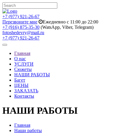
+7 (977) 921-26-67
Перезвоните мне
Ежедневно с 11:00 до 22:00
+7 (916) 875-35-30
(WatsApp, Viber, Telegram)
fotoshedevry@mail.ru
+7 (977) 921-26-67
Toggle
navigation
Главная
О нас
УСЛУГИ
Сюжеты
НАШИ РАБОТЫ
Багет
ЦЕНЫ
ЗАКАЗАТЬ
Контакты
НАШИ РАБОТЫ
Главная
Наши работы