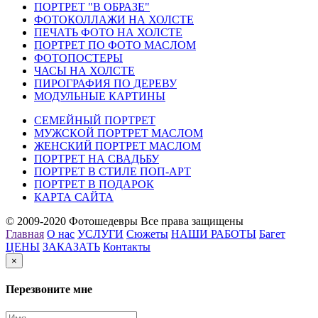
ПОРТРЕТ "В ОБРАЗЕ"
ФОТОКОЛЛАЖИ НА ХОЛСТЕ
ПЕЧАТЬ ФОТО НА ХОЛСТЕ
ПОРТРЕТ ПО ФОТО МАСЛОМ
ФОТОПОСТЕРЫ
ЧАСЫ НА ХОЛСТЕ
ПИРОГРАФИЯ ПО ДЕРЕВУ
МОДУЛЬНЫЕ КАРТИНЫ
СЕМЕЙНЫЙ ПОРТРЕТ
МУЖСКОЙ ПОРТРЕТ МАСЛОМ
ЖЕНСКИЙ ПОРТРЕТ МАСЛОМ
ПОРТРЕТ НА СВАДЬБУ
ПОРТРЕТ В СТИЛЕ ПОП-АРТ
ПОРТРЕТ В ПОДАРОК
КАРТА САЙТА
© 2009-2020 Фотошедевры Все права защищены
Главная
О нас
УСЛУГИ
Сюжеты
НАШИ РАБОТЫ
Багет
ЦЕНЫ
ЗАКАЗАТЬ
Контакты
×
Перезвоните мне