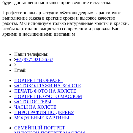
будет доставлено настоящее произведение искусства.
Профессионалы арт-студии «Фотошедевры» гарантируют
выполнение заказа в краткие сроки и высокое качество
работы. Мы используем только натуральные холсты и краски,
чтобы картина не выцветала со временем и радовала Вас
яркими и насыщенными цветами м
Наши телефоны:
+7 (977) 921-26-67
+7 (916) 875-35-30
Email:
fotoshedevry@mail.ru
ПОРТРЕТ "В ОБРАЗЕ"
ФОТОКОЛЛАЖИ НА ХОЛСТЕ
ПЕЧАТЬ ФОТО НА ХОЛСТЕ
ПОРТРЕТ ПО ФОТО МАСЛОМ
ФОТОПОСТЕРЫ
ЧАСЫ НА ХОЛСТЕ
ПИРОГРАФИЯ ПО ДЕРЕВУ
МОДУЛЬНЫЕ КАРТИНЫ
СЕМЕЙНЫЙ ПОРТРЕТ