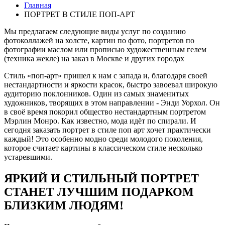
Главная
ПОРТРЕТ В СТИЛЕ ПОП-АРТ
Мы предлагаем следующие виды услуг по созданию
фотоколлажей на холсте, картин по фото, портретов по
фотографии маслом или прописью художественным гелем
(техника жекле) на заказ в Москве и других городах
Стиль «поп-арт» пришел к нам с запада и, благодаря своей
нестандартности и яркости красок, быстро завоевал широкую
аудиторию поклонников. Один из самых знаменитых
художников, творящих в этом направлении - Энди Уорхол. Он
в своё время покорил общество нестандартным портретом
Мэрлин Монро. Как известно, мода идёт по спирали. И
сегодня заказать портрет в стиле поп арт хочет практически
каждый! Это особенно модно среди молодого поколения,
которое считает картины в классическом стиле несколько
устаревшими.
ЯРКИЙ И СТИЛЬНЫЙ ПОРТРЕТ
СТАНЕТ ЛУЧШИМ ПОДАРКОМ
БЛИЗКИМ ЛЮДЯМ!