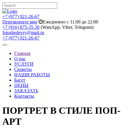
+7 (977) 921-26-67
Перезвоните мне
Ежедневно с 11:00 до 22:00
+7 (916) 875-35-30
(WatsApp, Viber, Telegram)
fotoshedevry@mail.ru
+7 (977) 921-26-67
Toggle
navigation
Главная
О нас
УСЛУГИ
Сюжеты
НАШИ РАБОТЫ
Багет
ЦЕНЫ
ЗАКАЗАТЬ
Контакты
ПОРТРЕТ В СТИЛЕ ПОП-
АРТ