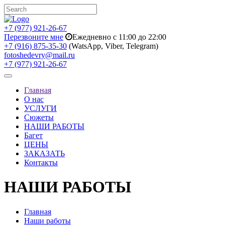
+7 (977) 921-26-67
Перезвоните мне
Ежедневно с 11:00 до 22:00
+7 (916) 875-35-30
(WatsApp, Viber, Telegram)
fotoshedevry@mail.ru
+7 (977) 921-26-67
Toggle
navigation
Главная
О нас
УСЛУГИ
Сюжеты
НАШИ РАБОТЫ
Багет
ЦЕНЫ
ЗАКАЗАТЬ
Контакты
НАШИ РАБОТЫ
Главная
Наши работы