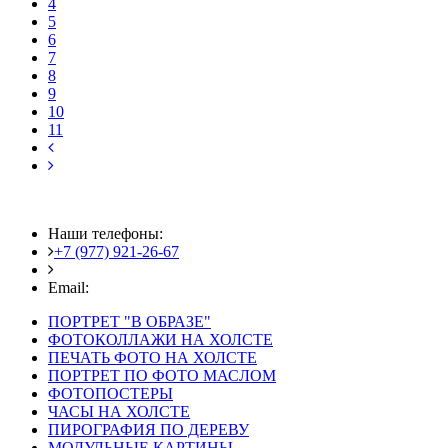
4
5
6
7
8
9
10
11
Наши телефоны:
+7 (977) 921-26-67
+7 (916) 875-35-30
Email:
fotoshedevry@mail.ru
ПОРТРЕТ "В ОБРАЗЕ"
ФОТОКОЛЛАЖИ НА ХОЛСТЕ
ПЕЧАТЬ ФОТО НА ХОЛСТЕ
ПОРТРЕТ ПО ФОТО МАСЛОМ
ФОТОПОСТЕРЫ
ЧАСЫ НА ХОЛСТЕ
ПИРОГРАФИЯ ПО ДЕРЕВУ
МОДУЛЬНЫЕ КАРТИНЫ