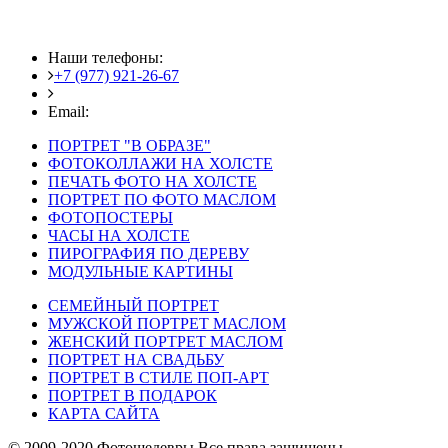
Наши телефоны:
+7 (977) 921-26-67
+7 (916) 875-35-30
Email:
fotoshedevry@mail.ru
ПОРТРЕТ "В ОБРАЗЕ"
ФОТОКОЛЛАЖИ НА ХОЛСТЕ
ПЕЧАТЬ ФОТО НА ХОЛСТЕ
ПОРТРЕТ ПО ФОТО МАСЛОМ
ФОТОПОСТЕРЫ
ЧАСЫ НА ХОЛСТЕ
ПИРОГРАФИЯ ПО ДЕРЕВУ
МОДУЛЬНЫЕ КАРТИНЫ
СЕМЕЙНЫЙ ПОРТРЕТ
МУЖСКОЙ ПОРТРЕТ МАСЛОМ
ЖЕНСКИЙ ПОРТРЕТ МАСЛОМ
ПОРТРЕТ НА СВАДЬБУ
ПОРТРЕТ В СТИЛЕ ПОП-АРТ
ПОРТРЕТ В ПОДАРОК
КАРТА САЙТА
© 2009-2020 Фотошедевры Все права защищены