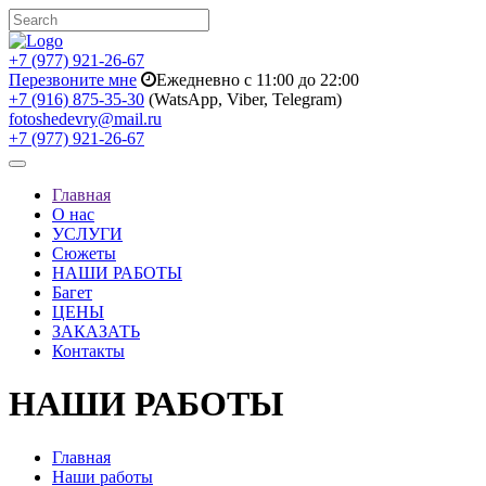
+7 (977) 921-26-67
Перезвоните мне
Ежедневно с 11:00 до 22:00
+7 (916) 875-35-30
(WatsApp, Viber, Telegram)
fotoshedevry@mail.ru
+7 (977) 921-26-67
Toggle
navigation
Главная
О нас
УСЛУГИ
Сюжеты
НАШИ РАБОТЫ
Багет
ЦЕНЫ
ЗАКАЗАТЬ
Контакты
НАШИ РАБОТЫ
Главная
Наши работы