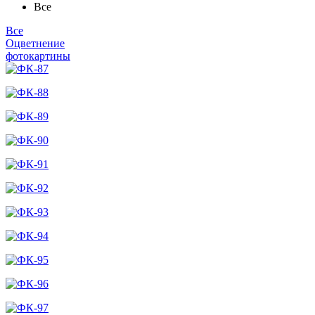
Все
Все
Оцветнение
фотокартины