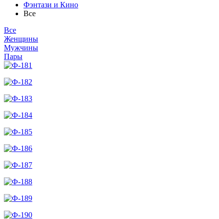
Фэнтази и Кино
Все
Все
Женщины
Мужчины
Пары