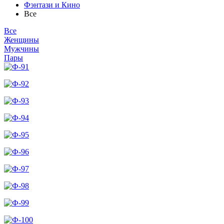
Фэнтази и Кино
Все
Все
Женщины
Мужчины
Пары