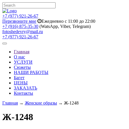
+7 (977) 921-26-67
Перезвоните мне
Ежедневно с 11:00 до 22:00
+7 (916) 875-35-30
(WatsApp, Viber, Telegram)
fotoshedevry@mail.ru
+7 (977) 921-26-67
Toggle
navigation
Главная
О нас
УСЛУГИ
Сюжеты
НАШИ РАБОТЫ
Багет
ЦЕНЫ
ЗАКАЗАТЬ
Контакты
Главная
→
Женские образы
→ Ж-1248
Ж-1248