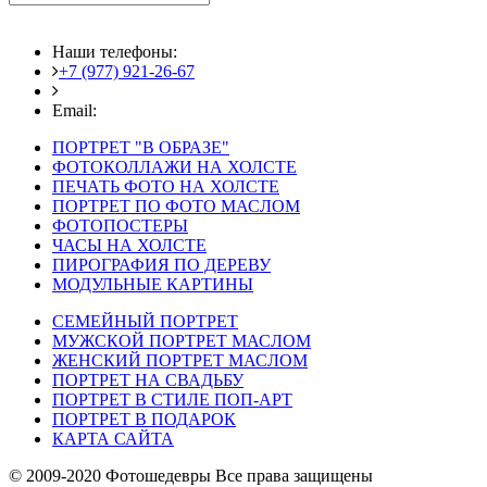
Наши телефоны:
+7 (977) 921-26-67
+7 (916) 875-35-30
Email:
fotoshedevry@mail.ru
ПОРТРЕТ "В ОБРАЗЕ"
ФОТОКОЛЛАЖИ НА ХОЛСТЕ
ПЕЧАТЬ ФОТО НА ХОЛСТЕ
ПОРТРЕТ ПО ФОТО МАСЛОМ
ФОТОПОСТЕРЫ
ЧАСЫ НА ХОЛСТЕ
ПИРОГРАФИЯ ПО ДЕРЕВУ
МОДУЛЬНЫЕ КАРТИНЫ
СЕМЕЙНЫЙ ПОРТРЕТ
МУЖСКОЙ ПОРТРЕТ МАСЛОМ
ЖЕНСКИЙ ПОРТРЕТ МАСЛОМ
ПОРТРЕТ НА СВАДЬБУ
ПОРТРЕТ В СТИЛЕ ПОП-АРТ
ПОРТРЕТ В ПОДАРОК
КАРТА САЙТА
© 2009-2020 Фотошедевры Все права защищены