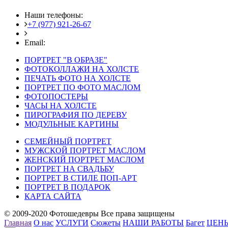
Наши телефоны:
+7 (977) 921-26-67
+7 (916) 875-35-30
Email:
fotoshedevry@mail.ru
ПОРТРЕТ "В ОБРАЗЕ"
ФОТОКОЛЛАЖИ НА ХОЛСТЕ
ПЕЧАТЬ ФОТО НА ХОЛСТЕ
ПОРТРЕТ ПО ФОТО МАСЛОМ
ФОТОПОСТЕРЫ
ЧАСЫ НА ХОЛСТЕ
ПИРОГРАФИЯ ПО ДЕРЕВУ
МОДУЛЬНЫЕ КАРТИНЫ
СЕМЕЙНЫЙ ПОРТРЕТ
МУЖСКОЙ ПОРТРЕТ МАСЛОМ
ЖЕНСКИЙ ПОРТРЕТ МАСЛОМ
ПОРТРЕТ НА СВАДЬБУ
ПОРТРЕТ В СТИЛЕ ПОП-АРТ
ПОРТРЕТ В ПОДАРОК
КАРТА САЙТА
© 2009-2020 Фотошедевры Все права защищены
Главная
О нас
УСЛУГИ
Сюжеты
НАШИ РАБОТЫ
Багет
ЦЕН