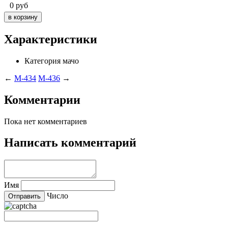
0
руб
Характеристики
Категория
мачо
←
M-434
M-436
→
Комментарии
Пока нет комментариев
Написать комментарий
Имя
Число