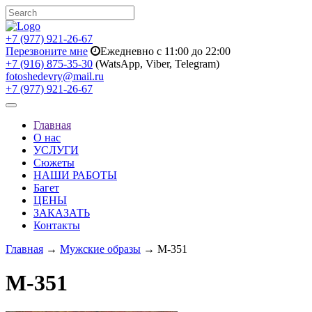
+7 (977) 921-26-67
Перезвоните мне
Ежедневно с 11:00 до 22:00
+7 (916) 875-35-30
(WatsApp, Viber, Telegram)
fotoshedevry@mail.ru
+7 (977) 921-26-67
Toggle
navigation
Главная
О нас
УСЛУГИ
Сюжеты
НАШИ РАБОТЫ
Багет
ЦЕНЫ
ЗАКАЗАТЬ
Контакты
Главная
→
Мужские образы
→ M-351
M-351