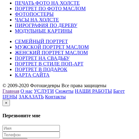
ПЕЧАТЬ ФОТО НА ХОЛСТЕ
ПОРТРЕТ ПО ФОТО МАСЛОМ
ФОТОПОСТЕРЫ
ЧАСЫ НА ХОЛСТЕ
ПИРОГРАФИЯ ПО ДЕРЕВУ
МОДУЛЬНЫЕ КАРТИНЫ
СЕМЕЙНЫЙ ПОРТРЕТ
МУЖСКОЙ ПОРТРЕТ МАСЛОМ
ЖЕНСКИЙ ПОРТРЕТ МАСЛОМ
ПОРТРЕТ НА СВАДЬБУ
ПОРТРЕТ В СТИЛЕ ПОП-АРТ
ПОРТРЕТ В ПОДАРОК
КАРТА САЙТА
© 2009-2020 Фотошедевры Все права защищены
Главная
О нас
УСЛУГИ
Сюжеты
НАШИ РАБОТЫ
Багет
ЦЕНЫ
ЗАКАЗАТЬ
Контакты
×
Перезвоните мне