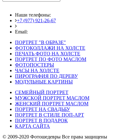
Наши телефоны:
+7 (977) 921-26-67
+7 (916) 875-35-30
Email:
fotoshedevry@mail.ru
ПОРТРЕТ "В ОБРАЗЕ"
ФОТОКОЛЛАЖИ НА ХОЛСТЕ
ПЕЧАТЬ ФОТО НА ХОЛСТЕ
ПОРТРЕТ ПО ФОТО МАСЛОМ
ФОТОПОСТЕРЫ
ЧАСЫ НА ХОЛСТЕ
ПИРОГРАФИЯ ПО ДЕРЕВУ
МОДУЛЬНЫЕ КАРТИНЫ
СЕМЕЙНЫЙ ПОРТРЕТ
МУЖСКОЙ ПОРТРЕТ МАСЛОМ
ЖЕНСКИЙ ПОРТРЕТ МАСЛОМ
ПОРТРЕТ НА СВАДЬБУ
ПОРТРЕТ В СТИЛЕ ПОП-АРТ
ПОРТРЕТ В ПОДАРОК
КАРТА САЙТА
© 2009-2020 Фотошедевры Все права защищены