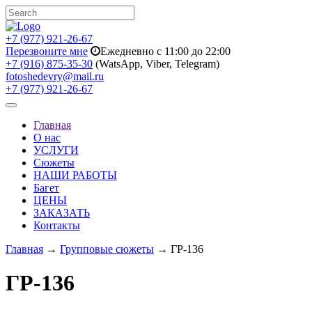
+7 (977) 921-26-67
Перезвоните мне
Ежедневно с 11:00 до 22:00
+7 (916) 875-35-30
(WatsApp, Viber, Telegram)
fotoshedevry@mail.ru
+7 (977) 921-26-67
Toggle
navigation
Главная
О нас
УСЛУГИ
Сюжеты
НАШИ РАБОТЫ
Багет
ЦЕНЫ
ЗАКАЗАТЬ
Контакты
Главная
→
Групповые сюжеты
→ ГР-136
ГР-136