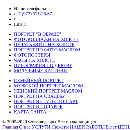
Наши телефоны:
+7 (977) 921-26-67
+7 (916) 875-35-30
Email:
fotoshedevry@mail.ru
ПОРТРЕТ "В ОБРАЗЕ"
ФОТОКОЛЛАЖИ НА ХОЛСТЕ
ПЕЧАТЬ ФОТО НА ХОЛСТЕ
ПОРТРЕТ ПО ФОТО МАСЛОМ
ФОТОПОСТЕРЫ
ЧАСЫ НА ХОЛСТЕ
ПИРОГРАФИЯ ПО ДЕРЕВУ
МОДУЛЬНЫЕ КАРТИНЫ
СЕМЕЙНЫЙ ПОРТРЕТ
МУЖСКОЙ ПОРТРЕТ МАСЛОМ
ЖЕНСКИЙ ПОРТРЕТ МАСЛОМ
ПОРТРЕТ НА СВАДЬБУ
ПОРТРЕТ В СТИЛЕ ПОП-АРТ
ПОРТРЕТ В ПОДАРОК
КАРТА САЙТА
© 2009-2020 Фотошедевры Все права защищены
Главная
О нас
УСЛУГИ
Сюжеты
НАШИ РАБОТЫ
Багет
ЦЕН