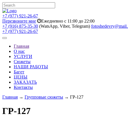
+7 (977) 921-26-67
Перезвоните мне
Ежедневно с 11:00 до 22:00
+7 (916) 875-35-30
(WatsApp, Viber, Telegram)
fotoshedevry@mail.
+7 (977) 921-26-67
Toggle
navigation
Главная
О нас
УСЛУГИ
Сюжеты
НАШИ РАБОТЫ
Багет
ЦЕНЫ
ЗАКАЗАТЬ
Контакты
Главная
→
Групповые сюжеты
→ ГР-127
ГР-127