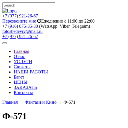
+7 (977) 921-26-67
Перезвоните мне
Ежедневно с 11:00 до 22:00
+7 (916) 875-35-30
(WatsApp, Viber, Telegram)
fotoshedevry@mail.ru
+7 (977) 921-26-67
Toggle
navigation
Главная
О нас
УСЛУГИ
Сюжеты
НАШИ РАБОТЫ
Багет
ЦЕНЫ
ЗАКАЗАТЬ
Контакты
Главная
→
Фэнтази и Кино
→ Ф-571
Ф-571