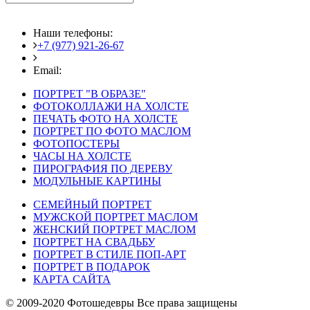
Наши телефоны:
+7 (977) 921-26-67
+7 (916) 875-35-30
Email:
fotoshedevry@mail.ru
ПОРТРЕТ "В ОБРАЗЕ"
ФОТОКОЛЛАЖИ НА ХОЛСТЕ
ПЕЧАТЬ ФОТО НА ХОЛСТЕ
ПОРТРЕТ ПО ФОТО МАСЛОМ
ФОТОПОСТЕРЫ
ЧАСЫ НА ХОЛСТЕ
ПИРОГРАФИЯ ПО ДЕРЕВУ
МОДУЛЬНЫЕ КАРТИНЫ
СЕМЕЙНЫЙ ПОРТРЕТ
МУЖСКОЙ ПОРТРЕТ МАСЛОМ
ЖЕНСКИЙ ПОРТРЕТ МАСЛОМ
ПОРТРЕТ НА СВАДЬБУ
ПОРТРЕТ В СТИЛЕ ПОП-АРТ
ПОРТРЕТ В ПОДАРОК
КАРТА САЙТА
© 2009-2020 Фотошедевры Все права защищены