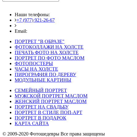
Наши телефоны:
+7 (977) 921-26-67
+7 (916) 875-35-30
Email:
fotoshedevry@mail.ru
ПОРТРЕТ "В ОБРАЗЕ"
ФОТОКОЛЛАЖИ НА ХОЛСТЕ
ПЕЧАТЬ ФОТО НА ХОЛСТЕ
ПОРТРЕТ ПО ФОТО МАСЛОМ
ФОТОПОСТЕРЫ
ЧАСЫ НА ХОЛСТЕ
ПИРОГРАФИЯ ПО ДЕРЕВУ
МОДУЛЬНЫЕ КАРТИНЫ
СЕМЕЙНЫЙ ПОРТРЕТ
МУЖСКОЙ ПОРТРЕТ МАСЛОМ
ЖЕНСКИЙ ПОРТРЕТ МАСЛОМ
ПОРТРЕТ НА СВАДЬБУ
ПОРТРЕТ В СТИЛЕ ПОП-АРТ
ПОРТРЕТ В ПОДАРОК
КАРТА САЙТА
© 2009-2020 Фотошедевры Все права защищены